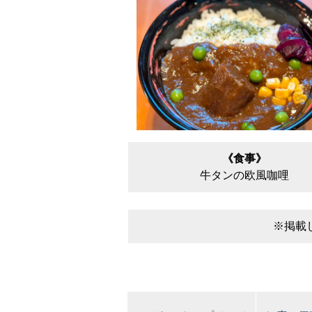
《食事》
牛タンの欧風咖哩
※掲載